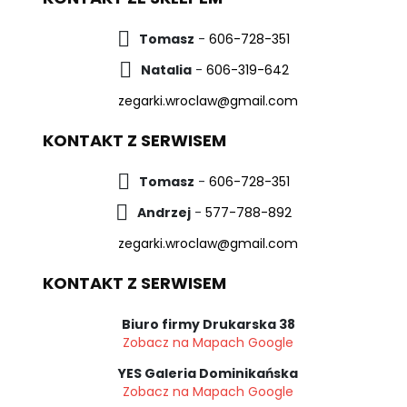
Tomasz
-
606-728-351
Natalia
-
606-319-642
zegarki.wroclaw@gmail.com
KONTAKT Z SERWISEM
Tomasz
-
606-728-351
Andrzej
-
577-788-892
zegarki.wroclaw@gmail.com
KONTAKT Z SERWISEM
Biuro firmy Drukarska 38
Zobacz na Mapach Google
YES Galeria Dominikańska
Zobacz na Mapach Google