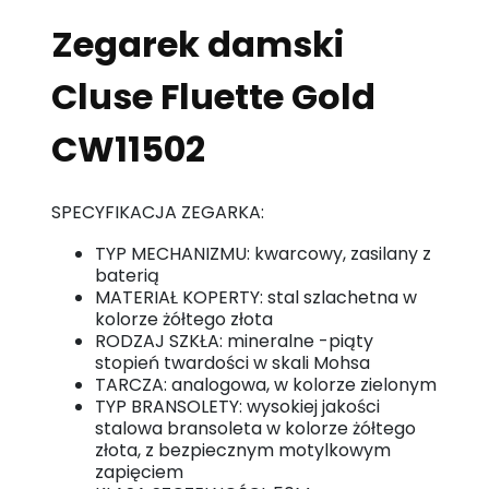
Zegarek damski
Cluse Fluette Gold
CW11502
SPECYFIKACJA ZEGARKA:
TYP MECHANIZMU: kwarcowy, zasilany z
baterią
MATERIAŁ KOPERTY: stal szlachetna w
kolorze żółtego złota
RODZAJ SZKŁA: mineralne -piąty
stopień twardości w skali Mohsa
TARCZA: analogowa, w kolorze zielonym
TYP BRANSOLETY: wysokiej jakości
stalowa bransoleta w kolorze żółtego
złota, z bezpiecznym motylkowym
zapięciem