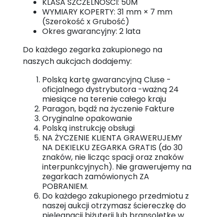
KLASA SZCZELNOŚCI: 50M
WYMIARY KOPERTY: 31 mm × 7 mm
(Szerokość x Grubość)
Okres gwarancyjny: 2 lata
Do każdego zegarka zakupionego na
naszych aukcjach dodajemy:
Polską kartę gwarancyjną Cluse -
oficjalnego dystrybutora -ważną 24
miesiące na terenie całego kraju
Paragon, bądź na życzenie Fakture
Oryginalne opakowanie
Polską instrukcję obsługi
NA ŻYCZENIE KLIENTA GRAWERUJEMY
NA DEKIELKU ZEGARKA GRATIS (do 30
znaków, nie licząc spacji oraz znaków
interpunkcyjnych). Nie grawerujemy na
zegarkach zamówionych ZA
POBRANIEM.
Do każdego zakupionego przedmiotu z
naszej aukcji otrzymasz ściereczkę do
pielęgnacji biżuterii lub bransoletkę w