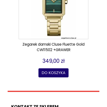
Zegarek damski Cluse Fluette Gold
CW11502 +GRAWER
349,00 zł
DO KOSZYKA
KONTAKT ZE SKLEPEM