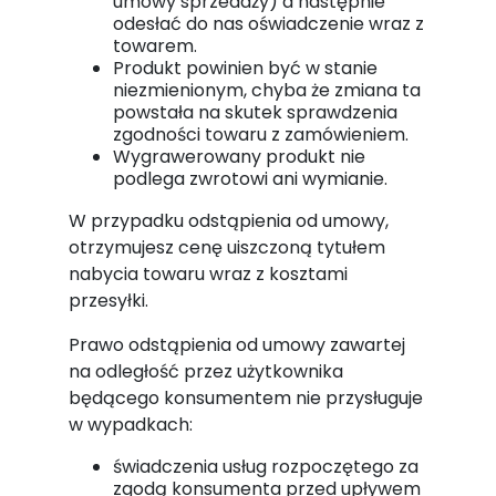
umowy sprzedaży) a następnie
odesłać do nas oświadczenie wraz z
towarem.
Produkt powinien być w stanie
niezmienionym, chyba że zmiana ta
powstała na skutek sprawdzenia
zgodności towaru z zamówieniem.
Wygrawerowany produkt nie
podlega zwrotowi ani wymianie.
W przypadku odstąpienia od umowy,
otrzymujesz cenę uiszczoną tytułem
nabycia towaru wraz z kosztami
przesyłki.
Prawo odstąpienia od umowy zawartej
na odległość przez użytkownika
będącego konsumentem nie przysługuje
w wypadkach:
świadczenia usług rozpoczętego za
zgodą konsumenta przed upływem