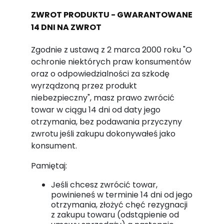
ZWROT PRODUKTU - GWARANTOWANE
14 DNI NA ZWROT
Zgodnie z ustawą z 2 marca 2000 roku "O
ochronie niektórych praw konsumentów
oraz o odpowiedzialności za szkodę
wyrządzoną przez produkt
niebezpieczny", masz prawo zwrócić
towar w ciągu 14 dni od daty jego
otrzymania, bez podawania przyczyny
zwrotu jeśli zakupu dokonywałeś jako
konsument.
Pamiętaj:
Jeśli chcesz zwrócić towar,
powinieneś w terminie 14 dni od jego
otrzymania, złożyć chęć rezygnacji
z zakupu towaru (odstąpienie od