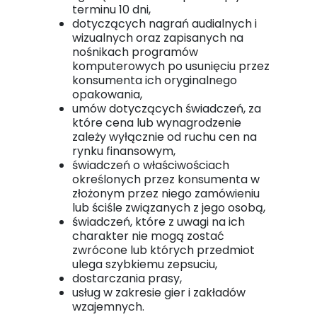
terminu 10 dni,
dotyczących nagrań audialnych i
wizualnych oraz zapisanych na
nośnikach programów
komputerowych po usunięciu przez
konsumenta ich oryginalnego
opakowania,
umów dotyczących świadczeń, za
które cena lub wynagrodzenie
zależy wyłącznie od ruchu cen na
rynku finansowym,
świadczeń o właściwościach
określonych przez konsumenta w
złożonym przez niego zamówieniu
lub ściśle związanych z jego osobą,
świadczeń, które z uwagi na ich
charakter nie mogą zostać
zwrócone lub których przedmiot
ulega szybkiemu zepsuciu,
dostarczania prasy,
usług w zakresie gier i zakładów
wzajemnych.