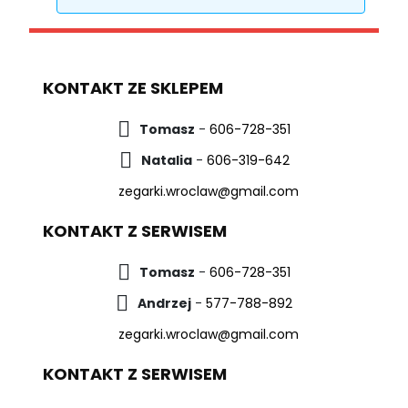
KONTAKT ZE SKLEPEM
Tomasz
-
606-728-351
Natalia
-
606-319-642
zegarki.wroclaw@gmail.com
KONTAKT Z SERWISEM
Tomasz
-
606-728-351
Andrzej
-
577-788-892
zegarki.wroclaw@gmail.com
KONTAKT Z SERWISEM