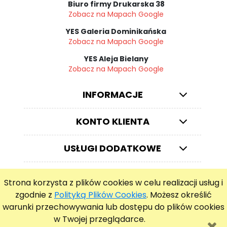
Biuro firmy Drukarska 38
Zobacz na Mapach Google
YES Galeria Dominikańska
Zobacz na Mapach Google
YES Aleja Bielany
Zobacz na Mapach Google
INFORMACJE
KONTO KLIENTA
USŁUGI DODATKOWE
Strona korzysta z plików cookies w celu realizacji usług i
© ZEGARKIWROCLAW.PL
zgodnie z
Polityką Plików Cookies
. Możesz określić
warunki przechowywania lub dostępu do plików cookies
pokaż pełną wersję strony
w Twojej przeglądarce.