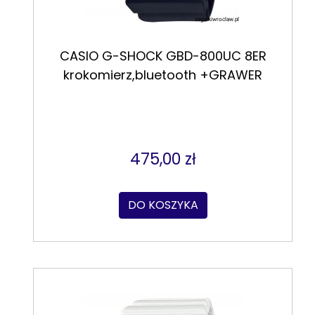
CASIO G-SHOCK GBD-800UC 8ER
krokomierz,bluetooth +GRAWER
475,00 zł
DO KOSZYKA