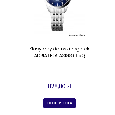
Klasyczny damski zegarek
ADRIATICA A3188.5115Q
828,00 zł
DO KOSZYKA