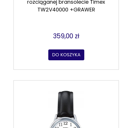
rozciąganej bransolecie Timex
TW2V40000 +GRAWER
359,00 zł
DO KOSZYKA