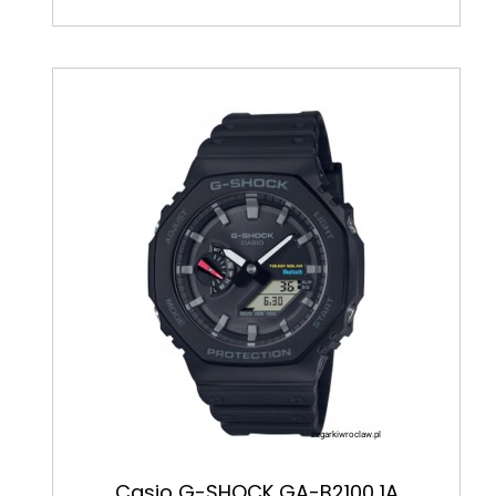
Casio G-SHOCK GA-B2100 1A