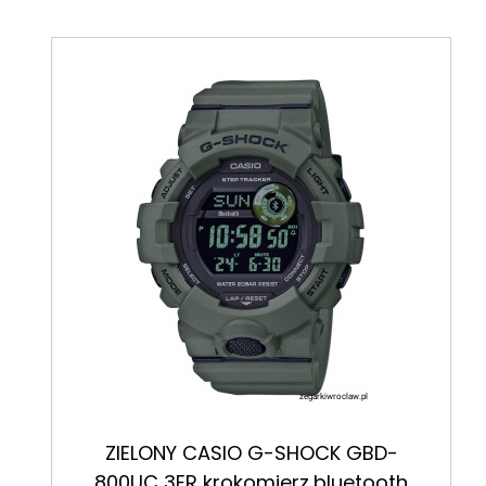
ZIELONY CASIO G-SHOCK GBD-
800UC 3ER krokomierz,bluetooth