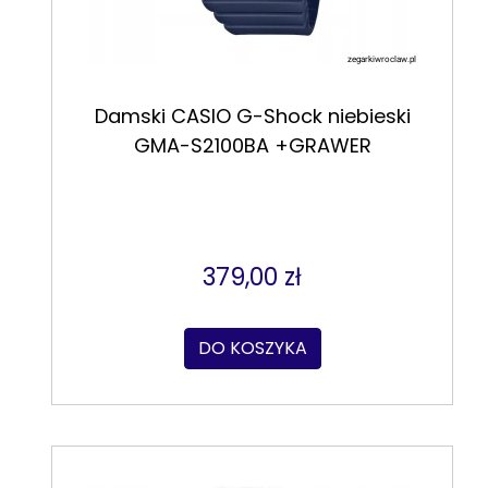
Damski CASIO G-Shock niebieski
GMA-S2100BA +GRAWER
379,00 zł
DO KOSZYKA