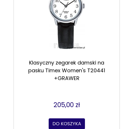
Klasyczny zegarek damski na
pasku Timex Women's T20441
+GRAWER
205,00 zł
DO KOSZYKA