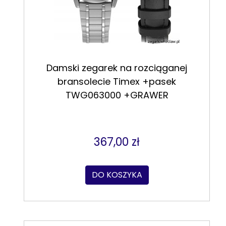
Damski zegarek na rozciąganej
bransolecie Timex +pasek
TWG063000 +GRAWER
367,00 zł
DO KOSZYKA