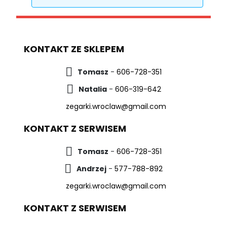
KONTAKT ZE SKLEPEM
Tomasz
-
606-728-351
Natalia
-
606-319-642
zegarki.wroclaw@gmail.com
KONTAKT Z SERWISEM
Tomasz
-
606-728-351
Andrzej
-
577-788-892
zegarki.wroclaw@gmail.com
KONTAKT Z SERWISEM