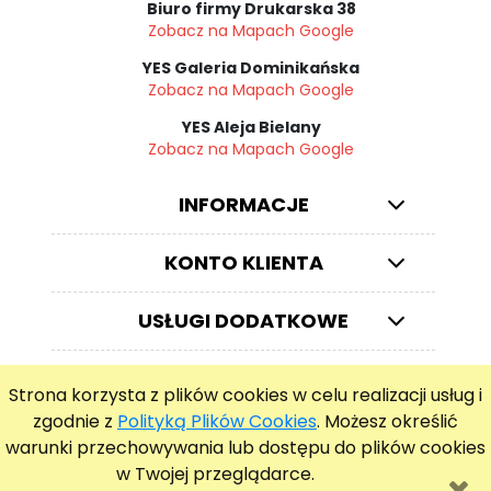
Biuro firmy Drukarska 38
Zobacz na Mapach Google
YES Galeria Dominikańska
Zobacz na Mapach Google
YES Aleja Bielany
Zobacz na Mapach Google
INFORMACJE
KONTO KLIENTA
USŁUGI DODATKOWE
Strona korzysta z plików cookies w celu realizacji usług i
© ZEGARKIWROCLAW.PL
zgodnie z
Polityką Plików Cookies
. Możesz określić
warunki przechowywania lub dostępu do plików cookies
pokaż pełną wersję strony
w Twojej przeglądarce.