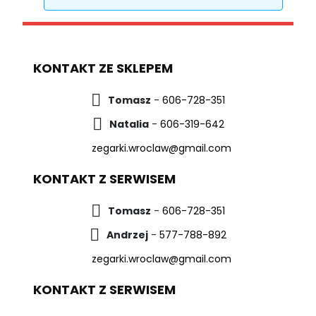
KONTAKT ZE SKLEPEM
Tomasz
-
606-728-351
Natalia
-
606-319-642
zegarki.wroclaw@gmail.com
KONTAKT Z SERWISEM
Tomasz
-
606-728-351
Andrzej
-
577-788-892
zegarki.wroclaw@gmail.com
KONTAKT Z SERWISEM