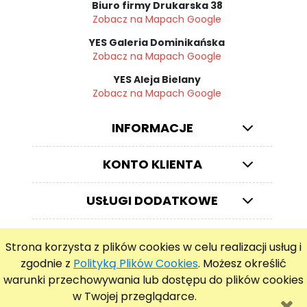
Biuro firmy Drukarska 38
Zobacz na Mapach Google
YES Galeria Dominikańska
Zobacz na Mapach Google
YES Aleja Bielany
Zobacz na Mapach Google
INFORMACJE
KONTO KLIENTA
USŁUGI DODATKOWE
Strona korzysta z plików cookies w celu realizacji usług i
© ZEGARKIWROCLAW.PL
zgodnie z
Polityką Plików Cookies
. Możesz określić
warunki przechowywania lub dostępu do plików cookies
pokaż pełną wersję strony
w Twojej przeglądarce.