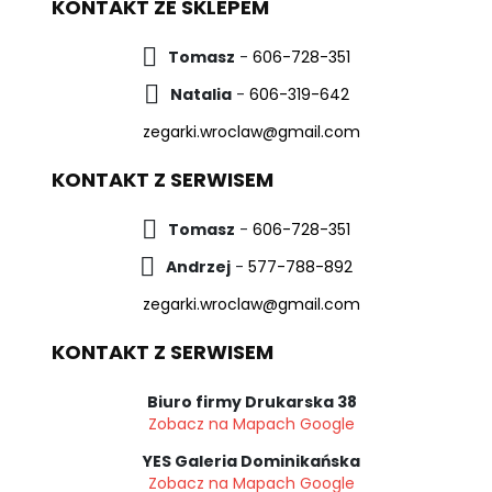
KONTAKT ZE SKLEPEM
Tomasz
-
606-728-351
Natalia
-
606-319-642
zegarki.wroclaw@gmail.com
KONTAKT Z SERWISEM
Tomasz
-
606-728-351
Andrzej
-
577-788-892
zegarki.wroclaw@gmail.com
KONTAKT Z SERWISEM
Biuro firmy Drukarska 38
Zobacz na Mapach Google
YES Galeria Dominikańska
Zobacz na Mapach Google