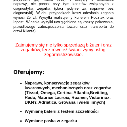
naprawy, nie ponosi przy tym kosztów związanych z
diagnostyką zegarka (płaci jedynie za naprawę bez
diagnostyki). W obu przypadkach koszt odesłania zegarka
wynosi 25 zł. Wysyłki realizujemy kurierem Pocztex oraz
Inpost. W cenie wysyłki uwzględnione są koszty pakowania,
prawidłowego zabezpieczenia towaru oraz transportu do
drzwi Klienta).
Zajmujemy się nie tylko sprzedażą biżuterii oraz
zegarków, lecz również świadczymy usługi
zegarmistrzowskie.
Oferujemy:
Naprawy, konserwacje zegarków
kwarcowych, mechanicznych oraz zegarów
(Tissot, Omega, Certina, Atlantic,Breitling,
Rado, Maurice Lacroix, Roamer, Victorinox,
DKNY, Adriatica, Grovana i wielu innych)
Wymianę baterii z testem szczelności
Wymianę paska w zegarku