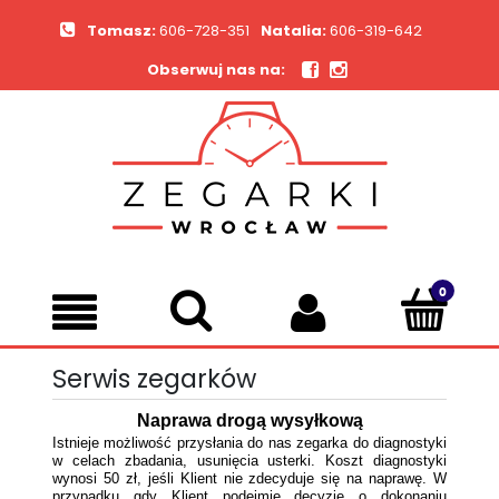
Tomasz:
606-728-351
Natalia:
606-319-642
Obserwuj nas na:
Serwis zegarków
Naprawa drogą wysyłkową
Istnieje możliwość przysłania do nas zegarka do diagnostyki
w celach zbadania, usunięcia usterki. Koszt diagnostyki
wynosi 50 zł, jeśli Klient nie zdecyduje się na naprawę. W
przypadku gdy Klient podejmie decyzję o dokonaniu