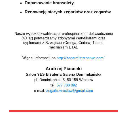
Dopasowanie bransolety
Renowację starych zegarków oraz zegarów
Nasze wysokie kwalifikacje, profesjonalizm i doświadczenie
(40 lat) potwierdzamy zdobytymi certyfikatami oraz
dyplomami z Szwajcarii (Omega, Certina, Tissot,
mechanizm ETA).
Więcej informacji na
http://zegarmistrzostwo.com/
Andrzej Piasecki
Salon YES Biżuteria Galeria Dominikańska
pl. Dominikański 3, 50-159 Wrocław
tel.
577 788 892
e-mail:
zegarki.wroclaw@gmail.com