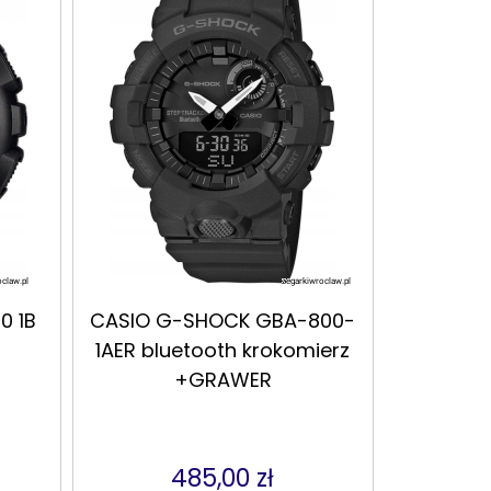
0 1B
CASIO G-SHOCK GBA-800-
1AER bluetooth krokomierz
+GRAWER
485,00 zł