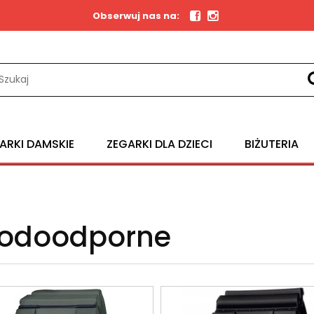
Obserwuj nas na:
ARKI DAMSKIE
ZEGARKI DLA DZIECI
BIŻUTERIA
REKLAMACJE I ZWROTY
odoodporne