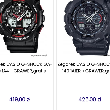
rek CASIO G-SHOCK GA-
Zegarek CASIO G-SHOC
0 1A4 +GRAWER,gratis
140 1A1ER +GRAWER,gr
419,00 zł
425,00 zł