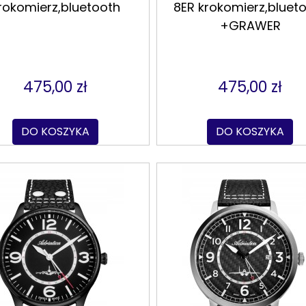
rokomierz,bluetooth
8ER krokomierz,bluet
+GRAWER
475,00 zł
475,00 zł
DO KOSZYKA
DO KOSZYKA