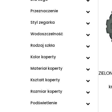
Przeznaczenie
Styl zegarka
Wodoszczelność
Rodzaj szkła
Kolor koperty
Materiał koperty
ZIELO
Kształt koperty
k
Rozmiar koperty
Podświetlenie