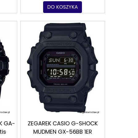
DO KOSZYKA
K GA-
ZEGAREK CASIO G-SHOCK
is
MUDMEN GX-56BB 1ER