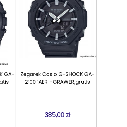
K GA-
Zegarek Casio G-SHOCK GA-
atis
2100 1AER +GRAWER,gratis
385,00 zł