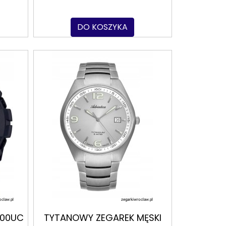
DO KOSZYKA
800UC
TYTANOWY ZEGAREK MĘSKI