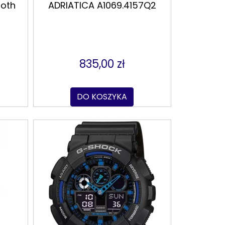
ooth
ADRIATICA A1069.4157Q2
835,00 zł
DO KOSZYKA