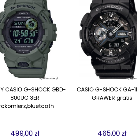
NY CASIO G-SHOCK GBD-
CASIO G-SHOCK GA-11
800UC 3ER
GRAWER gratis
rokomierz,bluetooth
499,00 zł
465,00 zł