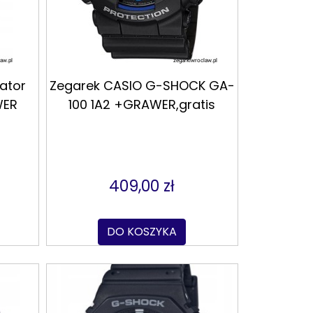
ator
Zegarek CASIO G-SHOCK GA-
WER
100 1A2 +GRAWER,gratis
409,00 zł
DO KOSZYKA