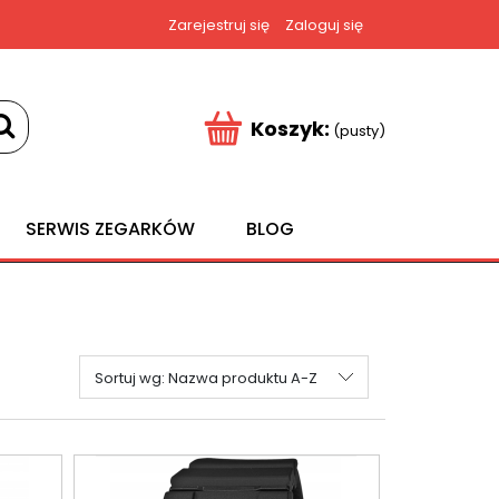
Zarejestruj się
Zaloguj się
Koszyk:
(pusty)
SERWIS ZEGARKÓW
BLOG
Sortuj wg:
Nazwa produktu A-Z