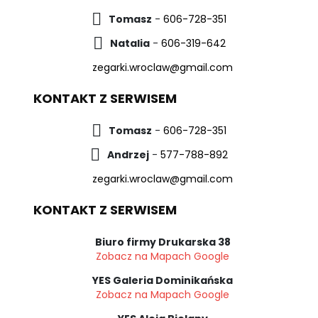
Tomasz
-
606-728-351
Natalia
-
606-319-642
zegarki.wroclaw@gmail.com
KONTAKT Z SERWISEM
Tomasz
-
606-728-351
Andrzej
-
577-788-892
zegarki.wroclaw@gmail.com
KONTAKT Z SERWISEM
Biuro firmy Drukarska 38
Zobacz na Mapach Google
YES Galeria Dominikańska
Zobacz na Mapach Google