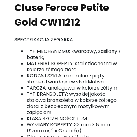
Cluse Feroce Petite
Gold CW11212
SPECYFIKACJA ZEGARKA:
TYP MECHANIZMU: kwarcowy, zasilany z
baterią
MATERIAŁ KOPERTY: stal szlachetna w
kolorze żółtego złota
RODZAJ SZKŁA: mineralne -piąty
stopień twardości w skali Mohsa
TARCZA: analogowa, w kolorze żółtym
TYP BRANSOLETY: wysokiej jakości
stalowa bransoleta w kolorze żółtego
złota, z bezpiecznym motylkowym
zapięciem
KLASA SZCZELNOŚCI: 50M
WYMIARY KOPERTY: 32 mm × 8 mm
(Szerokość x Grubość)
Okres gwarancyjny: 2 lata