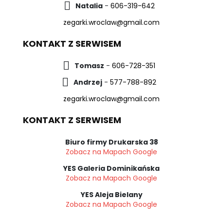
Natalia
-
606-319-642
zegarki.wroclaw@gmail.com
KONTAKT Z SERWISEM
Tomasz
-
606-728-351
Andrzej
-
577-788-892
zegarki.wroclaw@gmail.com
KONTAKT Z SERWISEM
Biuro firmy Drukarska 38
Zobacz na Mapach Google
YES Galeria Dominikańska
Zobacz na Mapach Google
YES Aleja Bielany
Zobacz na Mapach Google