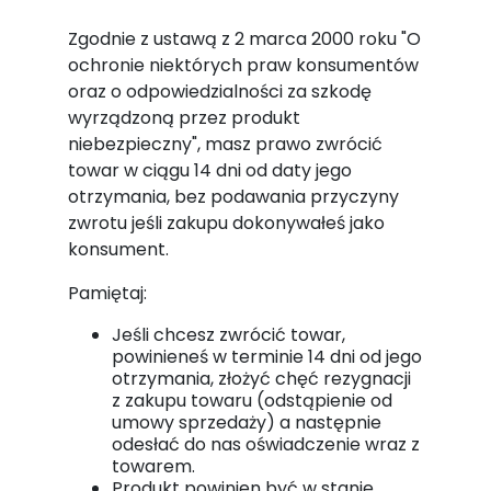
Zgodnie z ustawą z 2 marca 2000 roku "O
ochronie niektórych praw konsumentów
oraz o odpowiedzialności za szkodę
wyrządzoną przez produkt
niebezpieczny", masz prawo zwrócić
towar w ciągu 14 dni od daty jego
otrzymania, bez podawania przyczyny
zwrotu jeśli zakupu dokonywałeś jako
konsument.
Pamiętaj:
Jeśli chcesz zwrócić towar,
powinieneś w terminie 14 dni od jego
otrzymania, złożyć chęć rezygnacji
z zakupu towaru (odstąpienie od
umowy sprzedaży) a następnie
odesłać do nas oświadczenie wraz z
towarem.
Produkt powinien być w stanie