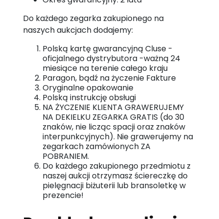
Do każdego zegarka zakupionego na
naszych aukcjach dodajemy:
Polską kartę gwarancyjną Cluse -
oficjalnego dystrybutora -ważną 24
miesiące na terenie całego kraju
Paragon, bądź na życzenie Fakture
Oryginalne opakowanie
Polską instrukcję obsługi
NA ŻYCZENIE KLIENTA GRAWERUJEMY
NA DEKIELKU ZEGARKA GRATIS (do 30
znaków, nie licząc spacji oraz znaków
interpunkcyjnych). Nie grawerujemy na
zegarkach zamówionych ZA
POBRANIEM.
Do każdego zakupionego przedmiotu z
naszej aukcji otrzymasz ściereczkę do
pielęgnacji biżuterii lub bransoletkę w
prezencie!