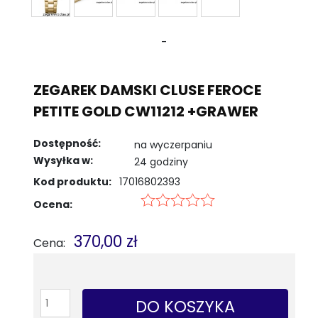
-
ZEGAREK DAMSKI CLUSE FEROCE
PETITE GOLD CW11212 +GRAWER
Dostępność:
na wyczerpaniu
Wysyłka w:
24 godziny
Kod produktu:
17016802393
Ocena:
370,00 zł
Cena:
DO KOSZYKA