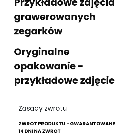
Przykładowe zdjęcia
grawerowanych
zegarków
Oryginalne
opakowanie -
przykładowe zdjęcie
Zasady zwrotu
ZWROT PRODUKTU - GWARANTOWANE
14 DNI NA ZWROT