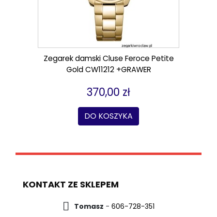
Zegarek damski Cluse Feroce Petite
Gold CW11212 +GRAWER
370,00 zł
DO KOSZYKA
KONTAKT ZE SKLEPEM
Tomasz
-
606-728-351