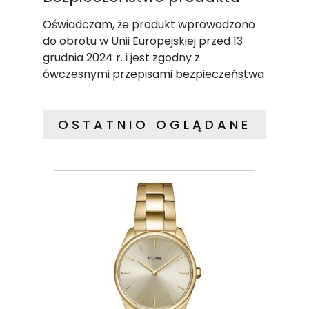
Oświadczam, że produkt wprowadzono
do obrotu w Unii Europejskiej przed 13
grudnia 2024 r. i jest zgodny z
ówczesnymi przepisami bezpieczeństwa
OSTATNIO OGLĄDANE