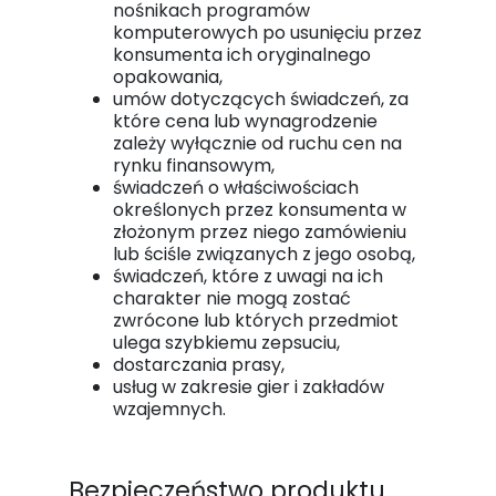
nośnikach programów
komputerowych po usunięciu przez
konsumenta ich oryginalnego
opakowania,
umów dotyczących świadczeń, za
które cena lub wynagrodzenie
zależy wyłącznie od ruchu cen na
rynku finansowym,
świadczeń o właściwościach
określonych przez konsumenta w
złożonym przez niego zamówieniu
lub ściśle związanych z jego osobą,
świadczeń, które z uwagi na ich
charakter nie mogą zostać
zwrócone lub których przedmiot
ulega szybkiemu zepsuciu,
dostarczania prasy,
usług w zakresie gier i zakładów
wzajemnych.
Bezpieczeństwo produktu