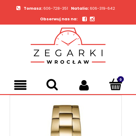
Tomasz:
606-728-351
Natalia:
606-319-642
Obserwuj nas na: