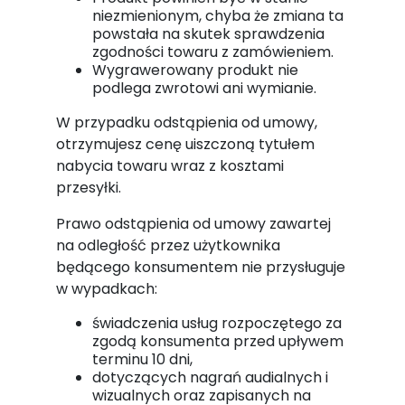
niezmienionym, chyba że zmiana ta
powstała na skutek sprawdzenia
zgodności towaru z zamówieniem.
Wygrawerowany produkt nie
podlega zwrotowi ani wymianie.
W przypadku odstąpienia od umowy,
otrzymujesz cenę uiszczoną tytułem
nabycia towaru wraz z kosztami
przesyłki.
Prawo odstąpienia od umowy zawartej
na odległość przez użytkownika
będącego konsumentem nie przysługuje
w wypadkach:
świadczenia usług rozpoczętego za
zgodą konsumenta przed upływem
terminu 10 dni,
dotyczących nagrań audialnych i
wizualnych oraz zapisanych na