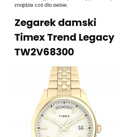
znajdzie coś dla siebie.
Zegarek damski
Timex Trend Legacy
TW2V68300