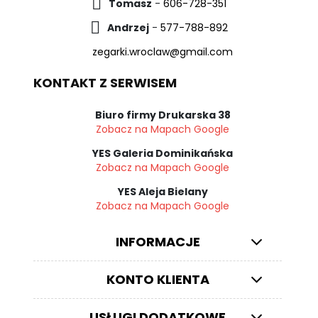
Tomasz
-
606-728-351
Andrzej
-
577-788-892
zegarki.wroclaw@gmail.com
KONTAKT Z SERWISEM
Biuro firmy Drukarska 38
Zobacz na Mapach Google
YES Galeria Dominikańska
Zobacz na Mapach Google
YES Aleja Bielany
Zobacz na Mapach Google
INFORMACJE
KONTO KLIENTA
USŁUGI DODATKOWE