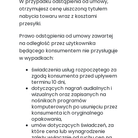
W przypadku odstąpienia od umowy,
otrzymujesz cenę uiszczoną tytułem
nabycia towaru wraz z kosztami
przesyłki.
Prawo odstąpienia od umowy zawartej
na odległość przez użytkownika
będącego konsumentem nie przysługuje
w wypadkach:
świadczenia usług rozpoczętego za
zgodą konsumenta przed upływem
terminu 10 dni,
dotyczących nagrań audialnych i
wizualnych oraz zapisanych na
nośnikach programów
komputerowych po usunięciu przez
konsumenta ich oryginalnego
opakowania,
umów dotyczących świadczeń, za
które cena lub wynagrodzenie
zależy wyłącznie od ruchu cen na