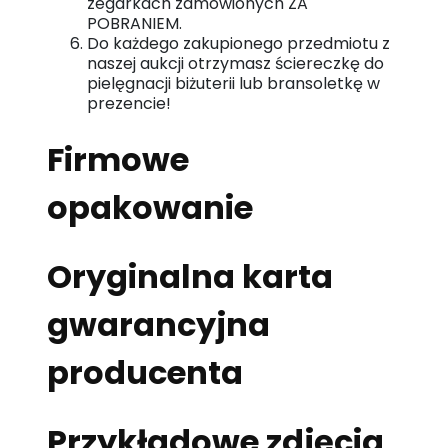
zegarkach zamówionych ZA
POBRANIEM.
Do każdego zakupionego przedmiotu z
naszej aukcji otrzymasz ściereczkę do
pielęgnacji biżuterii lub bransoletkę w
prezencie!
Firmowe
opakowanie
Oryginalna karta
gwarancyjna
producenta
Przykładowe zdjęcia