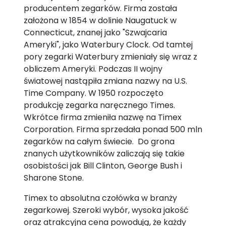
producentem zegarków. Firma została
założona w 1854 w dolinie Naugatuck w
Connecticut, znanej jako "Szwajcaria
Ameryki", jako Waterbury Clock. Od tamtej
pory zegarki Waterbury zmieniały się wraz z
obliczem Ameryki. Podczas II wojny
światowej nastąpiła zmiana nazwy na U.S.
Time Company. W 1950 rozpoczęto
produkcję zegarka naręcznego Times.
Wkrótce firma zmieniła nazwę na Timex
Corporation. Firma sprzedała ponad 500 mln
zegarków na całym świecie. Do grona
znanych użytkowników zaliczają się takie
osobistości jak Bill Clinton, George Bush i
Sharone Stone.
Timex to absolutna czołówka w branży
zegarkowej. Szeroki wybór, wysoka jakość
oraz atrakcyjna cena powodują, że każdy