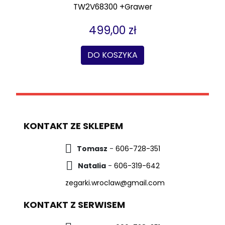
TW2V68300 +Grawer
499,00 zł
DO KOSZYKA
KONTAKT ZE SKLEPEM
Tomasz
-
606-728-351
Natalia
-
606-319-642
zegarki.wroclaw@gmail.com
KONTAKT Z SERWISEM