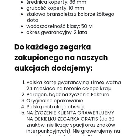
średnica koperty: 36 mm
grubość koperty: 10 mm
stalowa bransoleta z kolorze żółtego
złota
wodoszczelność klasy: 50 M
okres gwarancyjny: 2 lata
Do każdego zegarka
zakupionego na naszych
aukcjach dodajemy:
Polską kartę gwarancyjną Timex ważną
24 miesiące na terenie całego kraju
Paragon, bądź na życzenie Fakture
Oryginalne opakowanie
Polską instrukcję obsługi
NA ŻYCZENIE KLIENTA GRAWERUJEMY
NA DEKIELKU ZEGARKA GRATIS (do 30
znaków, nie licząc spacji oraz znaków
interpunkcyjnych). Nie grawerujemy na