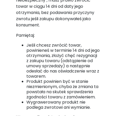
niebezpieczny", masz prawo zwrócić
towar w ciągu 14 dni od daty jego
otrzymania, bez podawania przyczyny
zwrotu jeśli zakupu dokonywałeś jako
konsument.
Pamiętaj:
Jeśli chcesz zwrócić towar,
powinieneś w terminie 14 dni od jego
otrzymania, złożyć chęć rezygnacji
z zakupu towaru (odstąpienie od
umowy sprzedaży) a następnie
odesłać do nas oświadczenie wraz z
towarem.
Produkt powinien być w stanie
niezmienionym, chyba że zmiana ta
powstała na skutek sprawdzenia
zgodności towaru z zamówieniem.
Wygrawerowany produkt nie
podlega zwrotowi ani wymianie.