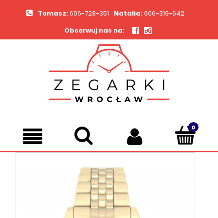
Tomasz:
606-728-351
Natalia:
606-319-642
Obserwuj nas na: