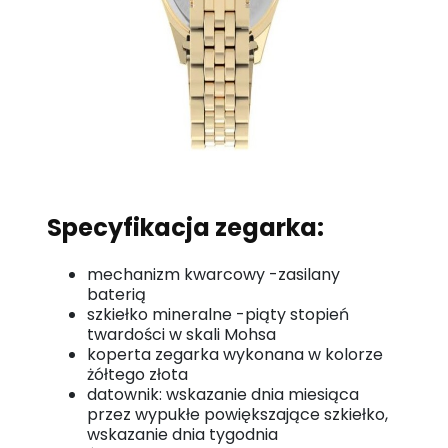
Specyfikacja zegarka:
mechanizm kwarcowy -zasilany
baterią
szkiełko mineralne -piąty stopień
twardości w skali Mohsa
koperta zegarka wykonana w kolorze
żółtego złota
datownik: wskazanie dnia miesiąca
przez wypukłe powiększające szkiełko,
wskazanie dnia tygodnia