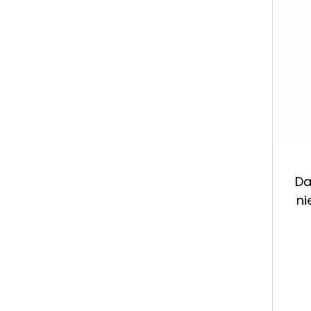
Da
ni