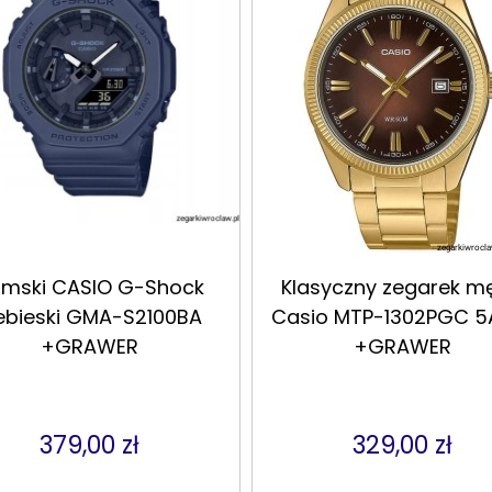
mski CASIO G-Shock
Klasyczny zegarek mę
ebieski GMA-S2100BA
Casio MTP-1302PGC 5
+GRAWER
+GRAWER
379,00 zł
329,00 zł