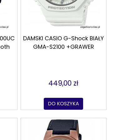
800UC
DAMSKI CASIO G-Shock BIAŁY
ooth
GMA-S2100 +GRAWER
449,00 zł
DO KOSZYKA