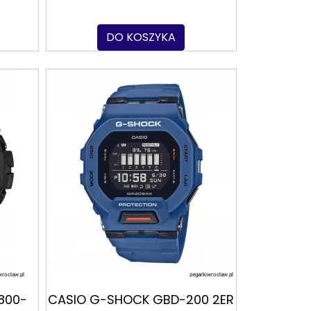
DO KOSZYKA
800-
CASIO G-SHOCK GBD-200 2ER