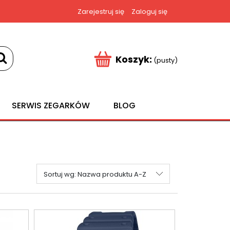
Zarejestruj się
Zaloguj się
Koszyk:
(pusty)
SERWIS ZEGARKÓW
BLOG
Sortuj wg:
Nazwa produktu A-Z