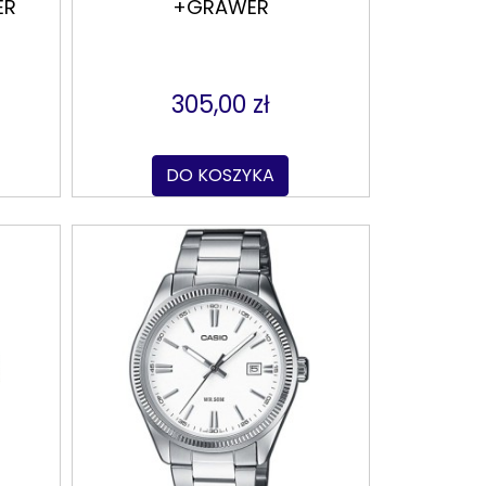
ER
+GRAWER
305,00 zł
DO KOSZYKA