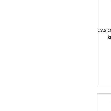
CASIO
k