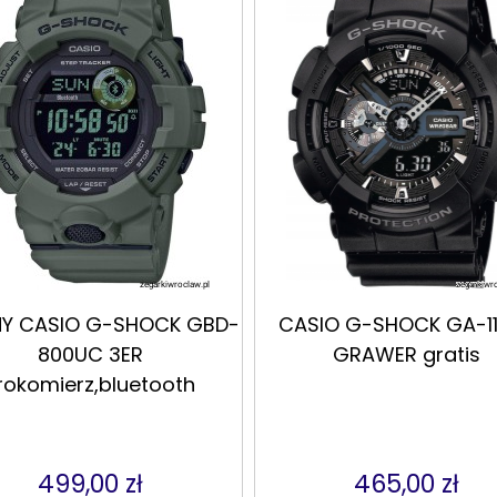
NY CASIO G-SHOCK GBD-
CASIO G-SHOCK GA-11
800UC 3ER
GRAWER gratis
rokomierz,bluetooth
499,00 zł
465,00 zł