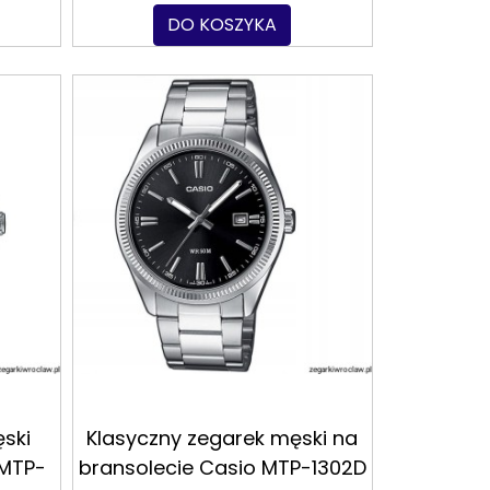
DO KOSZYKA
ski
Klasyczny zegarek męski na
 MTP-
bransolecie Casio MTP-1302D