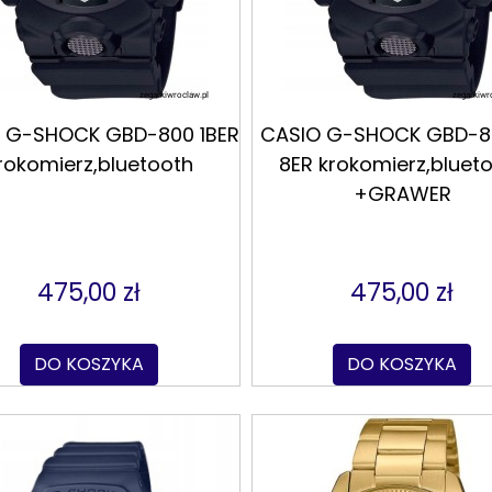
 G-SHOCK GBD-800 1BER
CASIO G-SHOCK GBD-
rokomierz,bluetooth
8ER krokomierz,bluet
+GRAWER
475,00 zł
475,00 zł
DO KOSZYKA
DO KOSZYKA