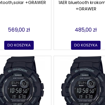
etooth,solar +GRAWER
1AER bluetooth krokom
+GRAWER
569,00 zł
485,00 zł
DO KOSZYKA
DO KOSZYKA