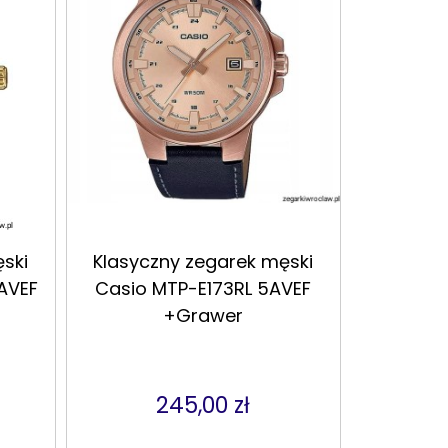
ski
Klasyczny zegarek męski
AVEF
Casio MTP-E173RL 5AVEF
+Grawer
245,00 zł