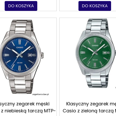
DO KOSZYKA
DO KOSZYKA
asyczny zegarek męski
Klasyczny zegarek mę
 z niebieską tarczą MTP-
Casio z zieloną tarczą