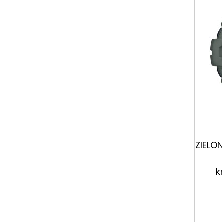
ZIELO
k