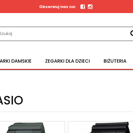
Obserwuj nas na:
ARKI DAMSKIE
ZEGARKI DLA DZIECI
BIŻUTERIA
REKLAMACJE I ZWROTY
ASIO