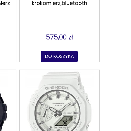
ierz
krokomierz,bluetooth
575,00 zł
DO KOSZYKA